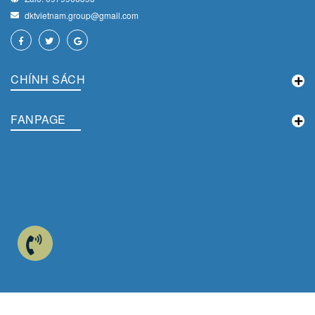
dktvietnam.group@gmail.com
CHÍNH SÁCH
FANPAGE