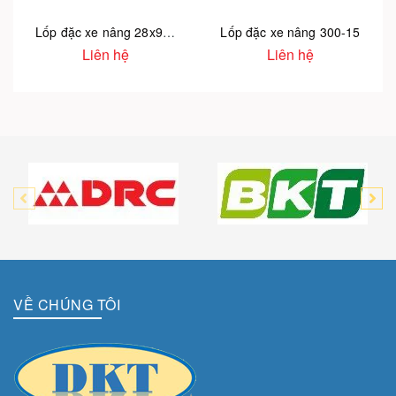
Lốp đặc xe nâng 28x9-15 Dunlop Thái Lan
Lốp đặc xe nâng 300-15
Liên hệ
Liên hệ
VỀ CHÚNG TÔI