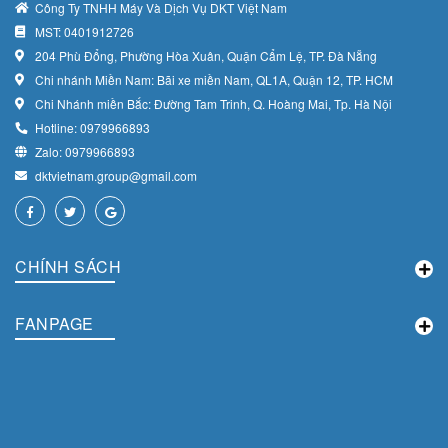
Công Ty TNHH Máy Và Dịch Vụ DKT Việt Nam
MST: 0401912726
204 Phù Đổng, Phường Hòa Xuân, Quận Cẩm Lệ, TP. Đà Nẵng
Chi nhánh Miền Nam: Bãi xe miền Nam, QL1A, Quận 12, TP. HCM
Chi Nhánh miền Bắc: Đường Tam Trinh, Q. Hoàng Mai, Tp. Hà Nội
Hotline: 0979966893
Zalo: 0979966893
dktvietnam.group@gmail.com
CHÍNH SÁCH
FANPAGE