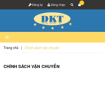
Đăng ký
Đăng nhập
Trang chủ
|
Chính sách vận chuyển
CHÍNH SÁCH VẬN CHUYỂN