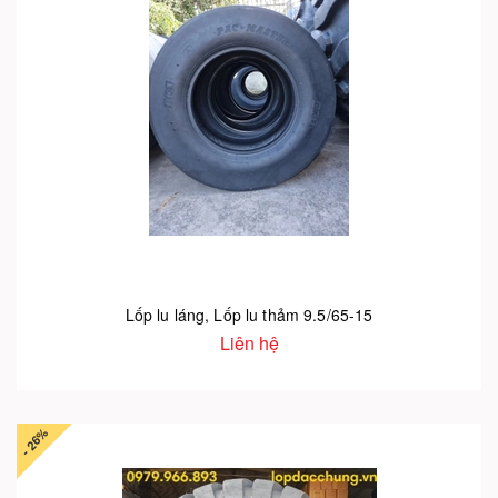
Lốp lu láng, Lốp lu thảm 9.5/65-15
Liên hệ
- 26%