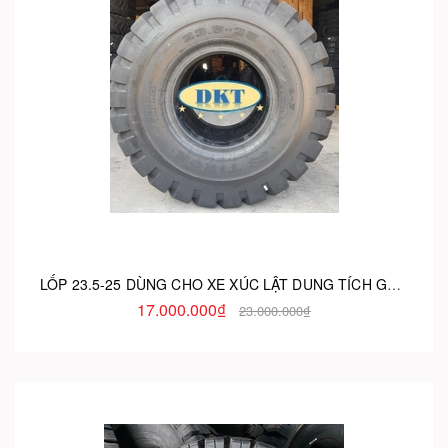
LỐP 23.5-25 DÙNG CHO XE XÚC LẬT DUNG TÍCH GÀU 2.7M3-4.0M3
17.000.000₫
23.000.000₫