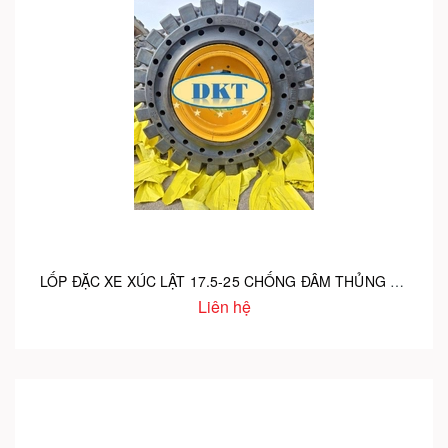
LỐP ĐẶC XE XÚC LẬT 17.5-25 CHỐNG ĐÂM THỦNG VÀ CHẶT CHÉM
Liên hệ