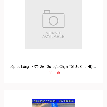
Lốp Lu Láng 14/70-20 - Sự Lựa Chọn Tối Ưu Cho Hiệu Suất Lu Đường
Liên hệ