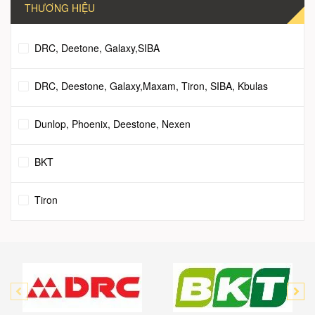
THƯƠNG HIỆU
DRC, Deetone, Galaxy,SIBA
DRC, Deestone, Galaxy,Maxam, Tiron, SIBA, Kbulas
Dunlop, Phoenix, Deestone, Nexen
BKT
Tiron
Dunlop
JKTIRE
SIBA TIRE