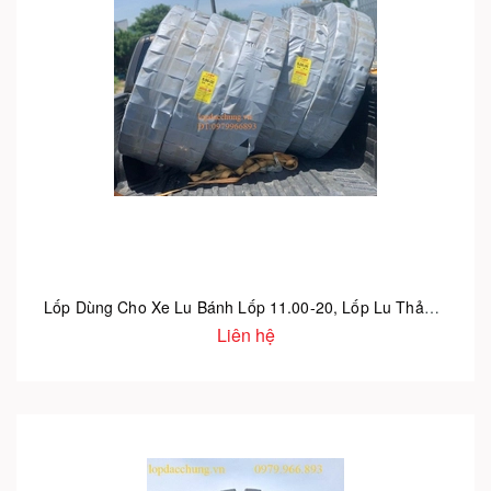
Lốp Dùng Cho Xe Lu Bánh Lốp 11.00-20, Lốp Lu Thảm, Vỏ Lu Láng
Liên hệ