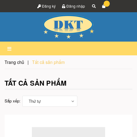
Đăng ký
Đăng nhập
Trang chủ
|
Tất cả sản phẩm
TẤT CẢ SẢN PHẨM
Sắp xếp:
Thứ tự