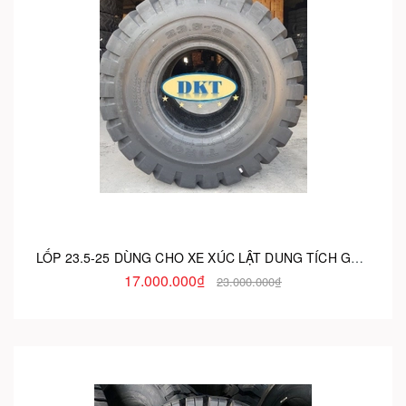
LỐP 23.5-25 DÙNG CHO XE XÚC LẬT DUNG TÍCH GÀU 2.7M3-4.0M3
17.000.000₫
23.000.000₫