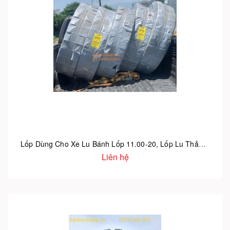
Lốp Dùng Cho Xe Lu Bánh Lốp 11.00-20, Lốp Lu Thảm, Vỏ Lu Láng
Liên hệ