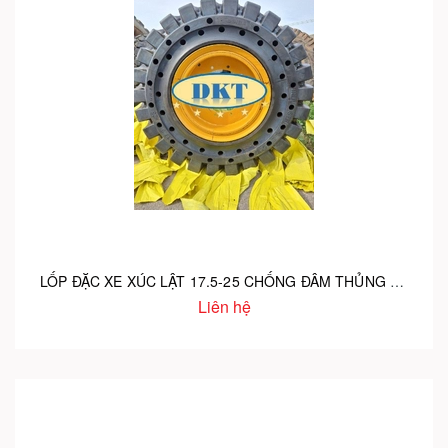
LỐP ĐẶC XE XÚC LẬT 17.5-25 CHỐNG ĐÂM THỦNG VÀ CHẶT CHÉM
Liên hệ