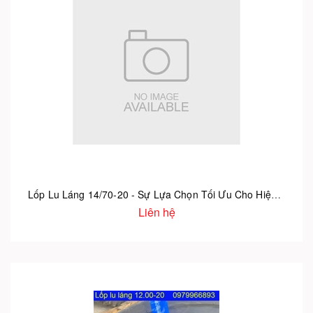
Lốp Lu Láng 14/70-20 - Sự Lựa Chọn Tối Ưu Cho Hiệu Suất Lu Đường
Liên hệ