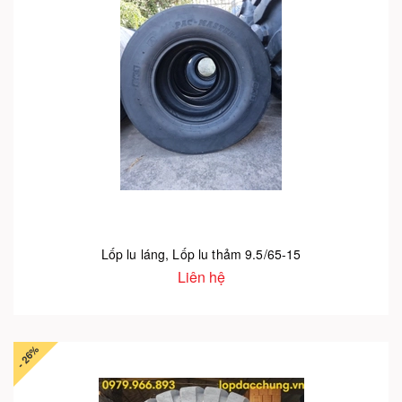
Lốp lu láng, Lốp lu thảm 9.5/65-15
Liên hệ
- 26%