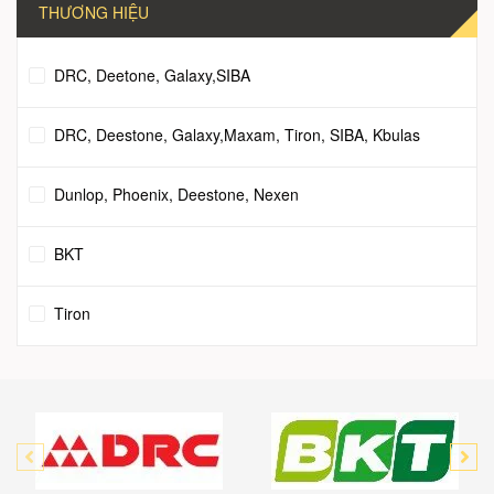
THƯƠNG HIỆU
DRC, Deetone, Galaxy,SIBA
DRC, Deestone, Galaxy,Maxam, Tiron, SIBA, Kbulas
Dunlop, Phoenix, Deestone, Nexen
BKT
Tiron
Dunlop
JKTIRE
SIBA TIRE