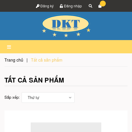
Đăng ký
Đăng nhập
Trang chủ
|
Tất cả sản phẩm
TẤT CẢ SẢN PHẨM
Sắp xếp:
Thứ tự